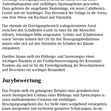
Aufenthaltsqualität und vielfältigen Sportangeboten geworden.
Dazu gehören die ausgebaute Skateanlage, ein neues Calisthenics-
Gerüst und ein Spielhügel. Das Herzstück der Anlage ist die Arena,
eine freie Wiese mit Bachlauf und Sitzstufen.
Das ehemals als Durchgangsbereich wahrgenommene Areal
zwischen den Schulhöfen wurde zu einer für alle Menschen
offenen, lebendigen Mitte umgestaltet. Schüler und Schülerinnen
sowie Vereine können den Ort für ihre Bewegungsbedürfnisse
nutzen oder sich auf den Sitzstufen im Schatten der Bäume
entspannen.
Darüber hinaus stellt der Bildungs- und Sportcampus einen
wichtigen Baustein in der Freiflächenversorgung des Kreuztaler
Nordens dar und ist für die Freizeitgestaltung der Bewohnerinnen
und Bewohner ein wichtiger Bestandteil.
Jurybewertung
Das Projekt stellt ein gelungenes Beispiel eines gestalterischen
sowie ökologischen Umbaus eines Bildungs- und Sportcampus in
einen multitalentierten Freiraum mit vielfältigen
Bewegungsangeboten dar. An Stelle eines weitgehend versiegelten,
kaum anregenden und ineffizient genutzten Schulcampus, ist ein