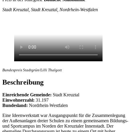
Stadt Kreuztal, Stadt Kreuztal, Nordrhein-Westfalen
Bundespreis Stadtgrün/Lilli Thalgott
Beschreibung
Einreichende Gemeinde:
Stadt Kreuztal
Einwohnerzahl:
31.197
Bundesland:
Nordrhein-Westfalen
Eine Ideenwerkstatt war Ausgangspunkt für die Zusammenlegung
der Außenanlagen dreier Schulen zu einem gemeinsamen Bildungs-
und Sportcampus im Norden der Kreuztaler Innenstadt. Der
ehemalige Durchgangsraum ist heute zu einem Ort mit hoher