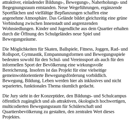
attraktiver, einladender Bildungs-, Bewegungs-, Naherholungs- und
Begegnungsraum entstanden. Neue Wegeführungen, ergänzende
Sportflächen und vielfältige Bepflanzungen schaffen eine
angenehme Atmosphäre. Das Gelände bildet gleichzeitig eine grüne
Verbindung zwischen Innenstadt und angrenzenden
Wohnsiedlungen. Kinder und Jugendliche aus dem Quartier erhalten
durch die Öffnung des Schulgeländes neue Spiel und
Bewegungsräume.
Die Möglichkeiten für Skaten, Ballspiele, Fitness, Joggen, Rad- und
Rollsport, Gymnastik, Entspannungsformen und Bewegungsspiele
bedeuten sowohl für den Schul- und Vereinssport als auch für den
informellen Sport der Bevölkerung eine wirkungsvolle
Bereicherung. Insofern ist das Projekt für eine vielseitige
gemeinwohlorientierte Bewegungsförderung vorbildlich.
Bewegung, Bildung, Leben werden hier als inklusives und nicht
separiertes, funktionales Thema räumlich gedacht.
Die Jury sieht in der Konzeptidee, den Bildungs- und Schulcampus
öffentlich zugänglich und als attraktiven, ökologisch hochwertigen,
multicodierten Bewegungsraum für Schülerschaft und
Quartiersbevölkerung zu gestalten, den zentralen Wert dieses
Projektes.