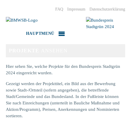
Zum
FAQ
Inhalt
Impressum
Datenschutzerklärung
springen
Bundespreis
HAUPTMENÜ
Stadtgrün
2024
PROJEKTE
ANSEHEN
Hier sehen Sie, welche Projekte für den Bundespreis Stadtgrün
2024 eingereicht wurden.
Gezeigt werden der Projekttitel, ein Bild aus der Bewerbung
sowie Stadt-/Ortsteil (sofern angegeben), die betreffende
Stadt/Gemeinde und das Bundesland. In der Fußleiste können
Sie nach Einreichungen (unterteilt in Bauliche Maßnahme und
Aktion/Programm), Preisen, Anerkennungen und Nominierten
sortieren.