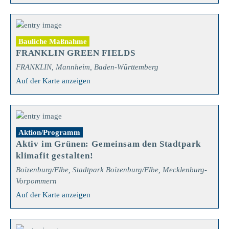
Bauliche Maßnahme
FRANKLIN GREEN FIELDS
FRANKLIN, Mannheim, Baden-Württemberg
Auf der Karte anzeigen
Aktion/Programm
Aktiv im Grünen: Gemeinsam den Stadtpark
klimafit gestalten!
Boizenburg/Elbe, Stadtpark Boizenburg/Elbe, Mecklenburg-
Vorpommern
Auf der Karte anzeigen