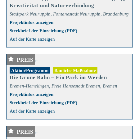
Kreativität und Naturverbindung
Stadtpark Neuruppin, Fontanestadt Neuruppin, Brandenburg
Projektinfos anzeigen
Steckbrief der Einreichung (PDF)
Auf der Karte anzeigen
PREIS
Aktion/Programm
Bauliche Maßnahme
Die Grüne Bahn – Ein Park im Werden
Bremen-Hemelingen, Freie Hansestadt Bremen, Bremen
Projektinfos anzeigen
Steckbrief der Einreichung (PDF)
Auf der Karte anzeigen
PREIS