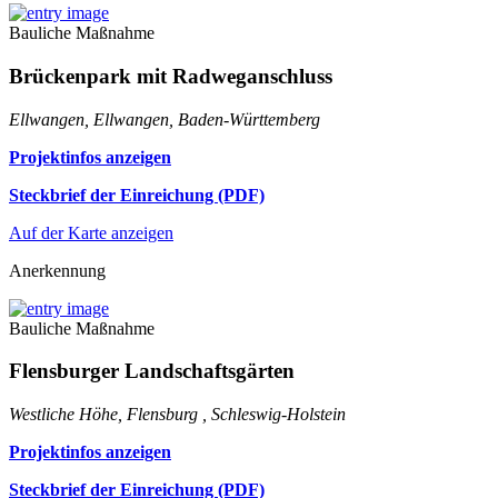
Bauliche Maßnahme
Brückenpark mit Radweganschluss
Ellwangen, Ellwangen, Baden-Württemberg
Projektinfos anzeigen
Steckbrief der Einreichung (PDF)
Auf der Karte anzeigen
Anerkennung
Bauliche Maßnahme
Flensburger Landschaftsgärten
Westliche Höhe, Flensburg , Schleswig-Holstein
Projektinfos anzeigen
Steckbrief der Einreichung (PDF)