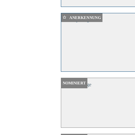
ANERKENNUNG
NOMINIERT