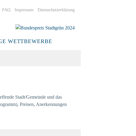
FAQ
Impressum
Datenschutzerklärung
Bundespreis
IGE WETTBEWERBE
Stadtgrün
2024
treffende Stadt/Gemeinde und das
Programm), Preisen, Anerkennungen