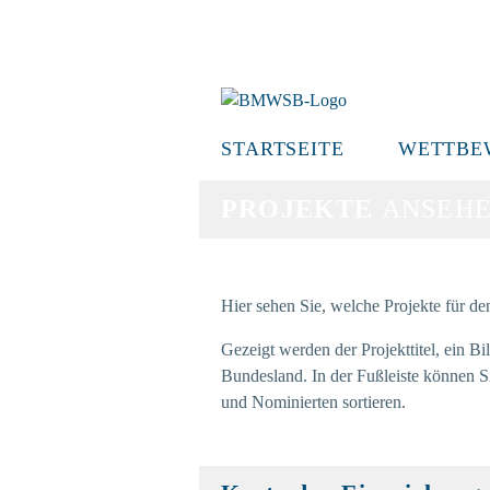
Hauptmenü
STARTSEITE
WETTBE
PROJEKTE
ANSEH
Hier sehen Sie, welche Projekte für d
Gezeigt werden der Projekttitel, ein B
Bundesland. In der Fußleiste können 
und Nominierten sortieren.