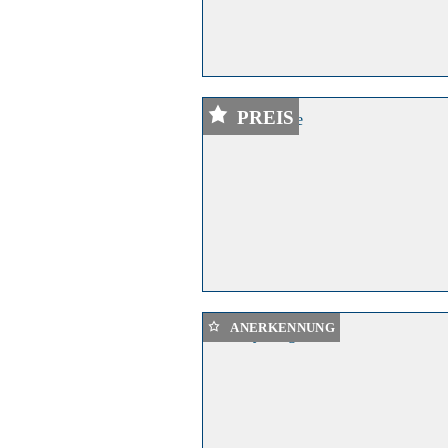
PREIS
ANERKENNUNG