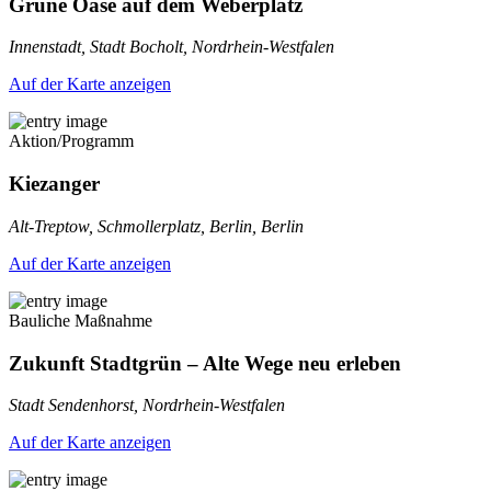
Grüne Oase auf dem Weberplatz
Innenstadt, Stadt Bocholt, Nordrhein-Westfalen
Auf der Karte anzeigen
Aktion/Programm
Kiezanger
Alt-Treptow, Schmollerplatz, Berlin, Berlin
Auf der Karte anzeigen
Bauliche Maßnahme
Zukunft Stadtgrün – Alte Wege neu erleben
Stadt Sendenhorst, Nordrhein-Westfalen
Auf der Karte anzeigen