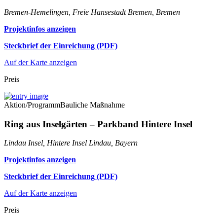
Bremen-Hemelingen, Freie Hansestadt Bremen, Bremen
Projektinfos anzeigen
Steckbrief der Einreichung (PDF)
Auf der Karte anzeigen
Preis
Aktion/Programm
Bauliche Maßnahme
Ring aus Inselgärten – Parkband Hintere Insel
Lindau Insel, Hintere Insel Lindau, Bayern
Projektinfos anzeigen
Steckbrief der Einreichung (PDF)
Auf der Karte anzeigen
Preis