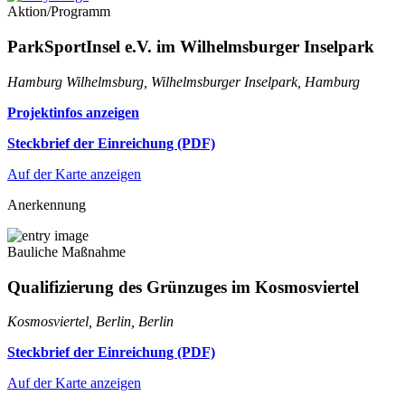
Aktion/Programm
ParkSportInsel e.V. im Wilhelmsburger Inselpark
Hamburg Wilhelmsburg, Wilhelmsburger Inselpark, Hamburg
Projektinfos anzeigen
Steckbrief der Einreichung (PDF)
Auf der Karte anzeigen
Anerkennung
Bauliche Maßnahme
Qualifizierung des Grünzuges im Kosmosviertel
Kosmosviertel, Berlin, Berlin
Steckbrief der Einreichung (PDF)
Auf der Karte anzeigen